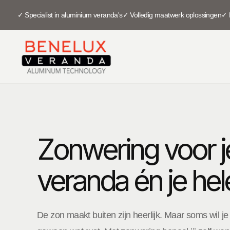
✓ Specialist in aluminium veranda's
✓ Volledig maatwerk oplossingen
✓ 
Zonwering voor j
veranda én je hel
De zon maakt buiten zijn heerlijk. Maar soms wil j